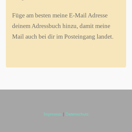
Füge am besten meine E-Mail Adresse
deinem Adressbuch hinzu, damit meine
Mail auch bei dir im Posteingang landet.
|
Datenschutz
Impressum