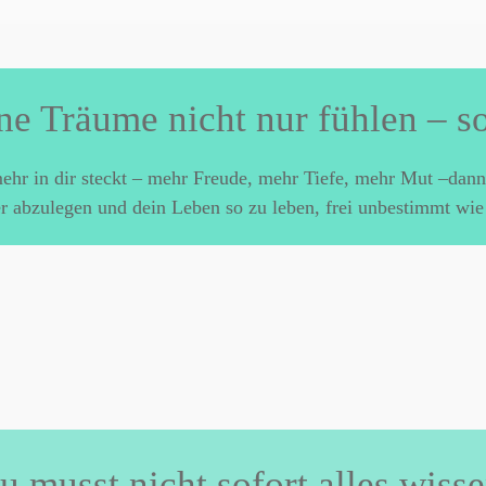
ine Träume nicht nur fühlen – s
ehr in dir steckt – mehr Freude, mehr Tiefe, mehr Mut –dann i
er abzulegen und dein Leben so zu leben, frei unbestimmt wie 
u musst nicht sofort alles wisse