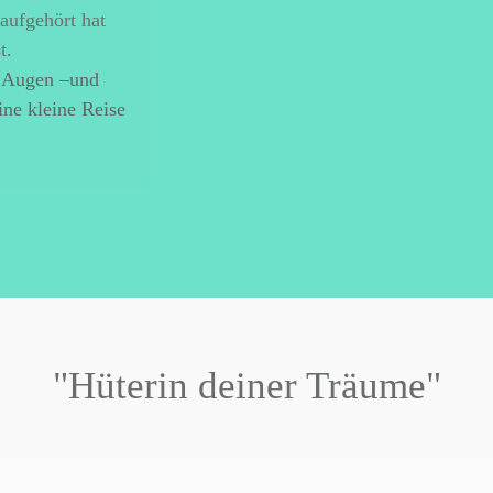
 aufgehört hat
t.
e Augen –und
ine kleine Reise
"Hüterin deiner Träume"