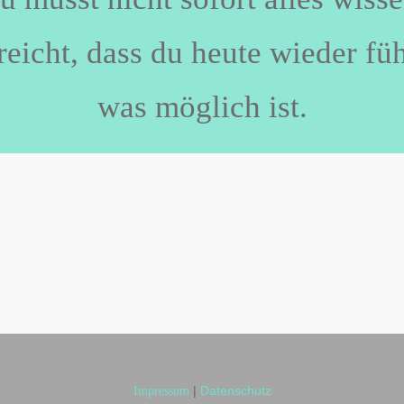
reicht, dass du heute wieder füh
was möglich ist.
|
Datenschutz
Impressum