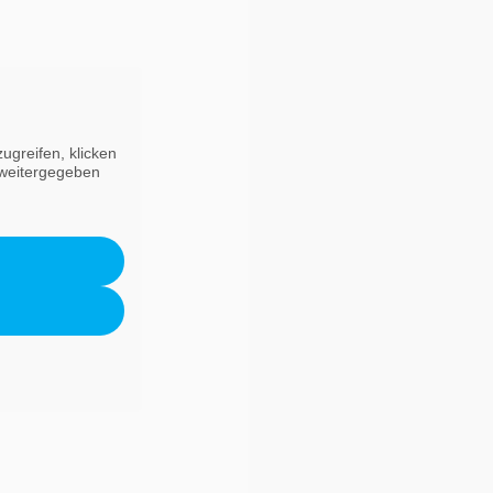
ugreifen, klicken
r weitergegeben