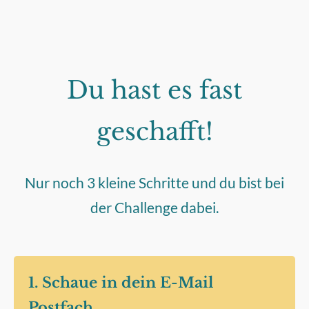
Du hast es fast
geschafft!
Nur noch 3 kleine Schritte und du bist bei
der Challenge dabei.
1. Schaue in dein E-Mail
Postfach.