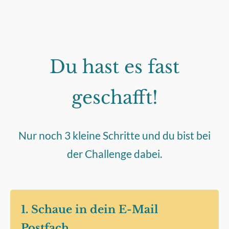
Du hast es fast
geschafft!
Nur noch 3 kleine Schritte und du bist bei
der Challenge dabei.
1. Schaue in dein E-Mail
Postfach.