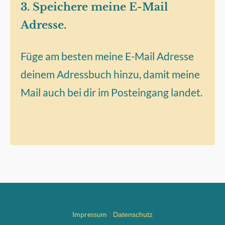
3. Speichere meine E-Mail
Adresse.
Füge am besten meine E-Mail Adresse
deinem Adressbuch hinzu, damit meine
Mail auch bei dir im Posteingang landet.
Impressum
|
Datenschutz