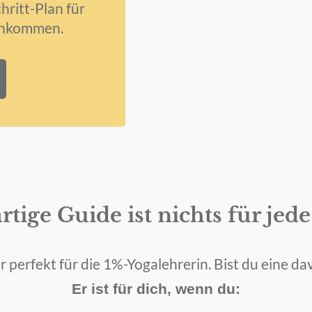
hritt-Plan für
Einkommen.
rtige Guide ist nichts für jed
r perfekt für die 1%-Yogalehrerin. Bist du eine da
Er ist für dich, wenn du: