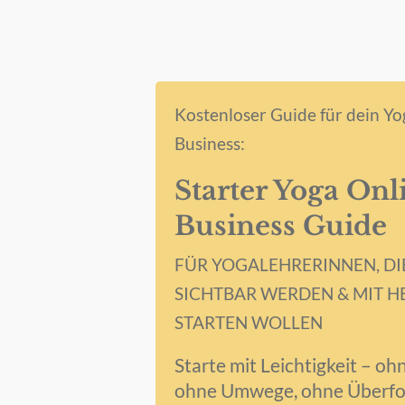
Kostenloser Guide für dein Y
Business:
Starter Yoga Onl
Business Guide
FÜR YOGALEHRERINNEN, DI
SICHTBAR WERDEN & MIT H
STARTEN WOLLEN
Starte mit Leichtigkeit – oh
ohne Umwege, ohne Überfo