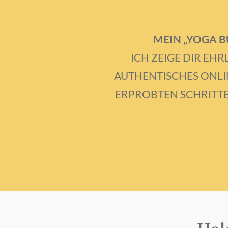
MEIN „YOGA B
ICH ZEIGE DIR EHR
AUTHENTISCHES ONLIN
ERPROBTEN SCHRITT