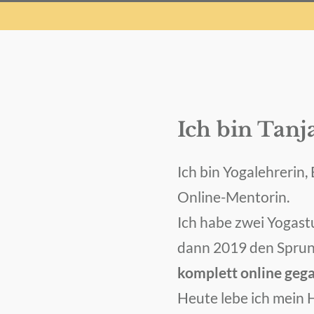
Ich bin Tanj
Ich bin Yogalehrerin,
Online-Mentorin.
Ich habe zwei Yogast
dann 2019 den Spru
komplett online geg
Heute lebe ich mein 