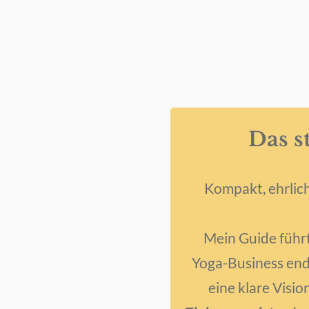
Das s
Kompakt, ehrlich
Mein Guide führt
Yoga-Business end
eine klare Visio