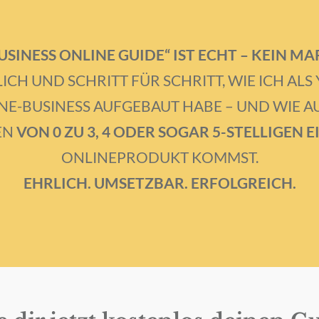
USINESS ONLINE GUIDE“ IST ECHT – KEIN M
LICH UND SCHRITT FÜR SCHRITT, WIE ICH AL
E-BUSINESS AUFGEBAUT HABE – UND WIE A
EN
VON 0 ZU 3, 4 ODER SOGAR 5-STELLIGEN
ONLINEPRODUKT KOMMST.
EHRLICH. UMSETZBAR. ERFOLGREICH.