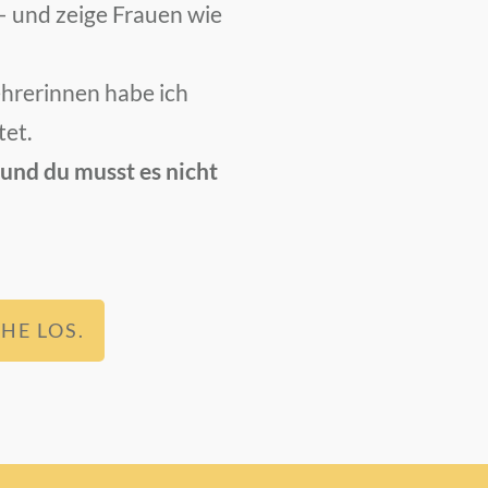
 und zeige Frauen wie
hrerinnen habe ich
tet.
– und du musst es nicht
HE LOS.