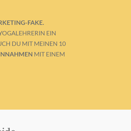
ARKETING-FAKE.
S YOGALEHRERIN EIN
UCH DU MIT MEINEN 10
 EINNAHMEN
MIT EINEM