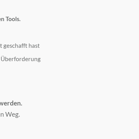
n Tools.
 geschafft hast
r Überforderung
 werden.
en Weg.