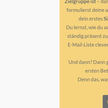
Zielgruppe ist
– dam
formulierst deine 
dein erstes
S
Du lernst, wie du 
ständig präsent zu
E-Mail-Liste clever
Und dann? Dann ge
ersten Be
Denn das, was 