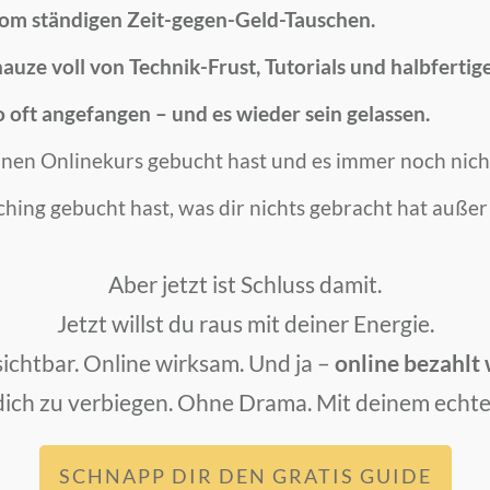
om ständigen Zeit-gegen-Geld-Tauschen.
auze voll von Technik-Frust, Tutorials und halbfertige
o oft angefangen – und es wieder sein gelassen.
inen Onlinekurs gebucht hast und es immer noch nicht
ching gebucht hast, was dir nichts gebracht hat auße
Aber jetzt ist Schluss damit.
Jetzt willst du raus mit deiner Energie.
sichtbar. Online wirksam. Und ja –
online bezahlt
ich zu verbiegen. Ohne Drama. Mit deinem echt
SCHNAPP DIR DEN GRATIS GUIDE