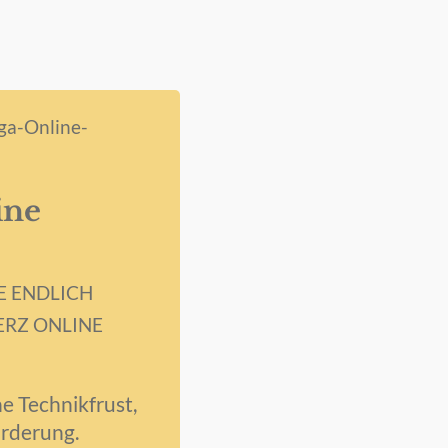
oga-Online-
ine
E ENDLICH
ERZ ONLINE
ne Technikfrust,
rderung.