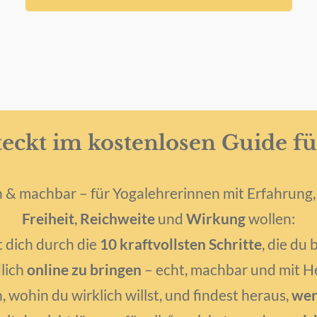
teckt im kostenlosen Guide fü
 & machbar – für Yogalehrerinnen mit Erfahrung,
Freiheit
,
Reichweite
und
Wirkung
wollen:
 dich durch die
10 kraftvollsten Schritte
, die du
lich
online zu bringen
– echt, machbar und mit He
n, wohin du wirklich willst, und findest heraus,
wer