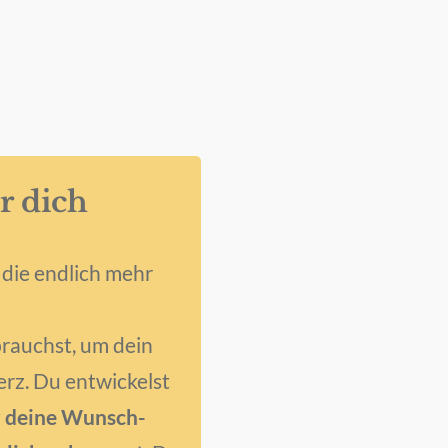
r dich
 die endlich mehr
 brauchst, um dein
rz. Du entwickelst
 deine Wunsch-