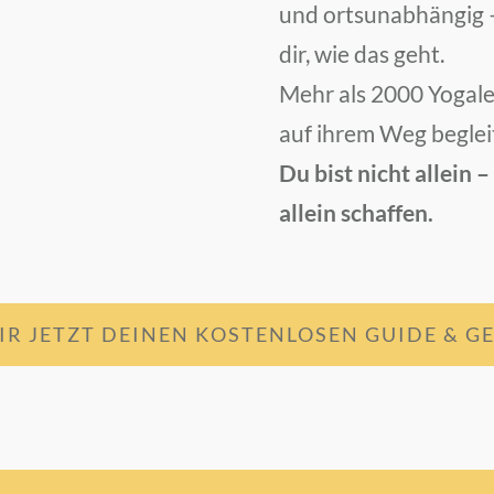
und ortsunabhängig –
dir, wie das geht.
Mehr als 2000 Yogale
auf ihrem Weg beglei
Du bist nicht allein 
allein schaffen.
IR JETZT DEINEN KOSTENLOSEN GUIDE & GE