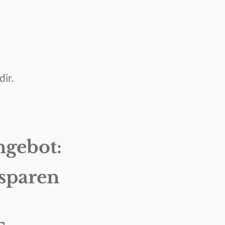
dir.
ngebot:
 sparen