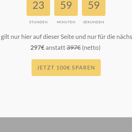
23
59
59
STUNDEN
MINUTEN
SEKUNDEN
ilt nur hier auf dieser Seite und nur für die näc
297€
anstatt
397€
(netto)
JETZT 100€ SPAREN