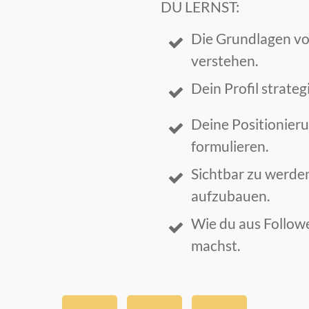
DU LERNST:
Die Grundlagen vo
verstehen.
Dein Profil strateg
Deine Positionieru
formulieren.
Sichtbar zu werde
aufzubauen.
Wie du aus Follow
machst.