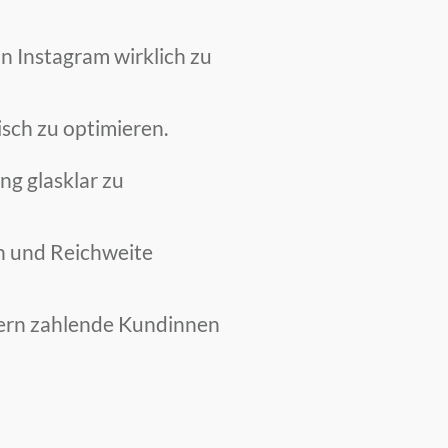
n Instagram wirklich zu
isch zu optimieren.
ng glasklar zu
n und Reichweite
ern zahlende Kundinnen