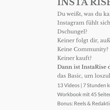
INSTA RIS
Du weißt, was du ka
Instagram fühlt sich
Dschungel?
Keiner folgt dir, au
Keine Community?
Keiner kauft?
Dann ist InstaRise
das Basic, um loszu
13 Videos | 7 Stunden
Workbook mit 45 Seite
Bonus: Reels & Redakt