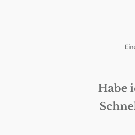
Ein
Habe i
Schnel