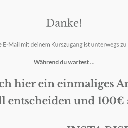
Danke!
e E-Mail mit deinem Kurszugang ist unterwegs zu 
Während du wartest …
ch hier ein einmaliges A
l entscheiden und 100€