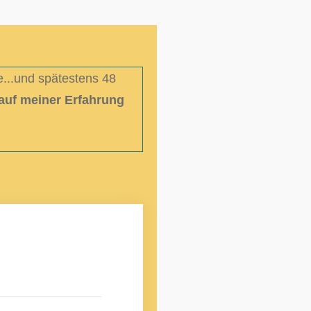
e
...und spätestens 48
 auf meiner Erfahrung