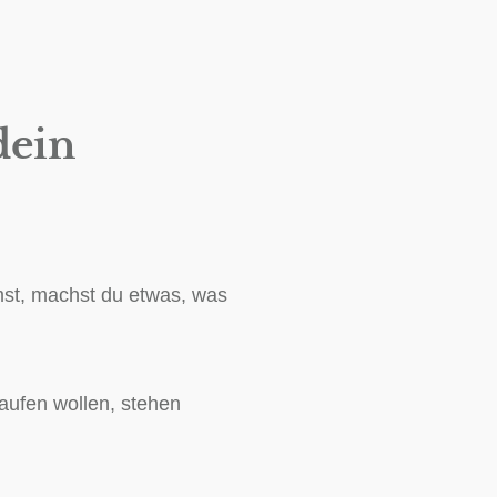
dein
mmst, machst du etwas, was
aufen wollen, stehen