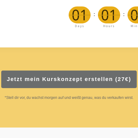
01
01
:
:
Days
Hours
Min
Jetzt mein Kurskonzept erstellen (27€)
*Stell dir vor, du wachst morgen auf und weißt genau, was du verkaufen wirst.