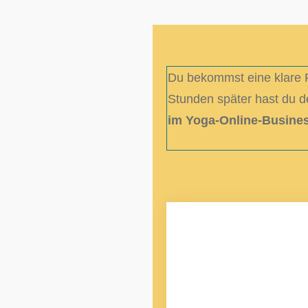
Du bekommst eine klare F
Stunden später hast du d
im Yoga-Online-Busines