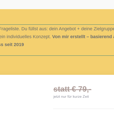
rageliste.
Du füllst aus: dein Angebot + deine Zielgrupp
ein individuelles Konzept.
Von mir erstellt – basierend
s seit 2019
statt € 79,-
jetzt nur für kurze Zeit