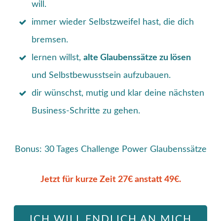
will.
immer wieder Selbstzweifel hast, die dich
bremsen.
lernen willst,
alte Glaubenssätze zu lösen
und Selbstbewusstsein aufzubauen.
dir wünschst, mutig und klar deine nächsten
Business-Schritte zu gehen.
Bonus: 30 Tages Challenge Power Glaubenssätze
Jetzt für kurze Zeit 27€ anstatt 49€.
ICH WILL ENDLICH AN MICH