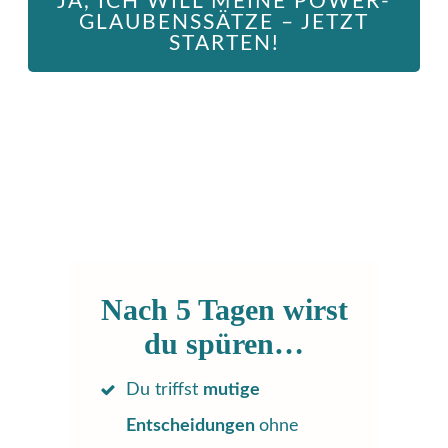
JA, ICH WILL MEINE POWER-
GLAUBENSSÄTZE – JETZT
STARTEN!
Nach 5 Tagen wirst
du spüren…
Du triffst
mutige
Entscheidungen
ohne