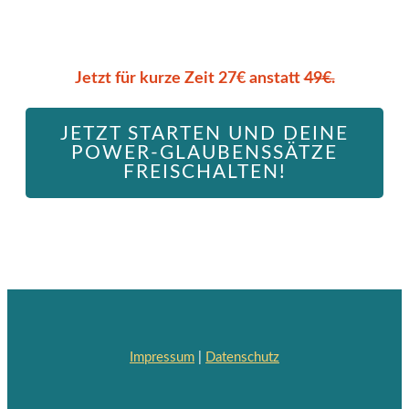
Jetzt für kurze Zeit 27€ anstatt
49€.
JETZT STARTEN UND DEINE
POWER-GLAUBENSSÄTZE
FREISCHALTEN!
Impressum
|
Datenschutz