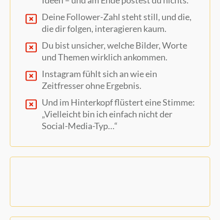
Deine Follower-Zahl steht still, und die,
die dir folgen, interagieren kaum.
Du bist unsicher, welche Bilder, Worte
und Themen wirklich ankommen.
Instagram fühlt sich an wie ein
Zeitfresser ohne Ergebnis.
Und im Hinterkopf flüstert eine Stimme:
„Vielleicht bin ich einfach nicht der
Social-Media-Typ…“