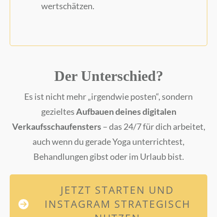
wertschätzen.
Der Unterschied?
Es ist nicht mehr „irgendwie posten“, sondern
gezieltes
Aufbauen deines digitalen
Verkaufsschaufensters
– das 24/7 für dich arbeitet,
auch wenn du gerade Yoga unterrichtest,
Behandlungen gibst oder im Urlaub bist.
JETZT STARTEN UND
INSTAGRAM STRATEGISCH