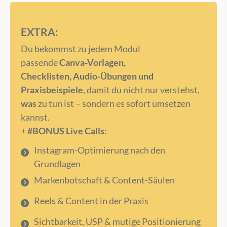
EXTRA:
Du bekommst zu jedem Modul
passende
Canva-Vorlagen,
Checklisten,
Audio-Übungen und
Praxisbeispiele
, damit du nicht nur verstehst,
was
zu tun ist – sondern es sofort umsetzen
kannst.
+
#BONUS Live Calls
:
Instagram-Optimierung nach den
Grundlagen
Markenbotschaft & Content-Säulen
Reels & Content in der Praxis
Sichtbarkeit, USP & mutige Positionierung