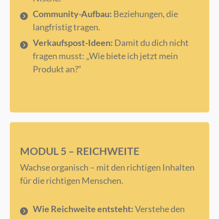
Community-Aufbau:
Beziehungen, die
langfristig tragen.
Verkaufspost-Ideen:
Damit du dich nicht
fragen musst: „Wie biete ich jetzt mein
Produkt an?“
MODUL 5 – REICHWEITE
Wachse organisch – mit den richtigen Inhalten
für die richtigen Menschen.
Wie Reichweite entsteht:
Verstehe den