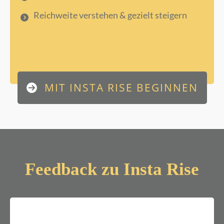
Reichweite verstehen & gezielt steigern
MIT INSTA RISE BEGINNEN
Feedback zu Insta Rise