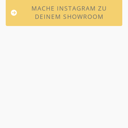
MACHE INSTAGRAM ZU
DEINEM SHOWROOM