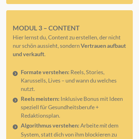
MODUL 3 – CONTENT
Hier lernst du, Content zu erstellen, der nicht
nur schön aussieht, sondern
Vertrauen aufbaut
und verkauft
.
Formate verstehen:
Reels, Stories,
Karussells, Lives – und wann du welches
nutzt.
Reels meistern:
Inklusive Bonus mit Ideen
speziell für Gesundheitsberufe +
Redaktionsplan.
Algorithmus verstehen:
Arbeite
dem
mit
System, statt dich von ihm blockieren zu