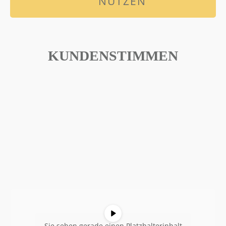
NUTZEN
KUNDENSTIMMEN
Sie sehen gerade einen Platzhalterinhalt