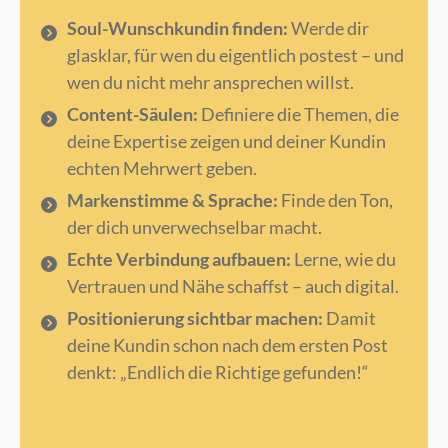
Soul-Wunschkundin finden:
Werde dir
glasklar, für wen du eigentlich postest – und
wen du nicht mehr ansprechen willst.
Content-Säulen:
Definiere die Themen, die
deine Expertise zeigen und deiner Kundin
echten Mehrwert geben.
Markenstimme & Sprache:
Finde den Ton,
der dich unverwechselbar macht.
Echte Verbindung aufbauen:
Lerne, wie du
Vertrauen und Nähe schaffst – auch digital.
Positionierung sichtbar machen:
Damit
deine Kundin schon nach dem ersten Post
denkt: „Endlich die Richtige gefunden!“