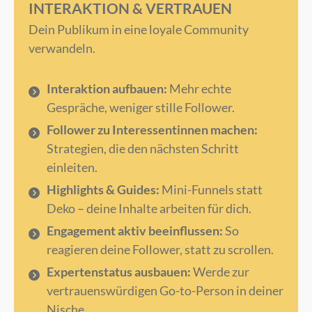
INTERAKTION & VERTRAUEN
Dein Publikum in eine loyale Community
verwandeln.
Interaktion aufbauen:
Mehr echte
Gespräche, weniger stille Follower.
Follower zu Interessentinnen machen:
Strategien, die den nächsten Schritt
einleiten.
Highlights & Guides:
Mini-Funnels statt
Deko – deine Inhalte arbeiten für dich.
Engagement aktiv beeinflussen:
So
reagieren deine Follower, statt zu scrollen.
Expertenstatus ausbauen:
Werde zur
vertrauenswürdigen Go-to-Person in deiner
Nische.