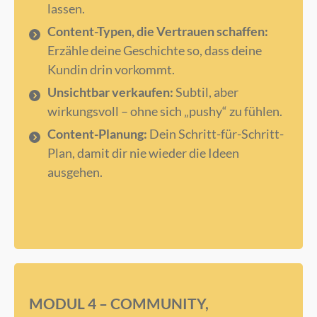
lassen.
Content-Typen, die Vertrauen schaffen:
Erzähle deine Geschichte so, dass deine
Kundin drin vorkommt.
Unsichtbar verkaufen:
Subtil, aber
wirkungsvoll – ohne sich „pushy“ zu fühlen.
Content-Planung:
Dein Schritt-für-Schritt-
Plan, damit dir nie wieder die Ideen
ausgehen.
MODUL 4 – COMMUNITY,