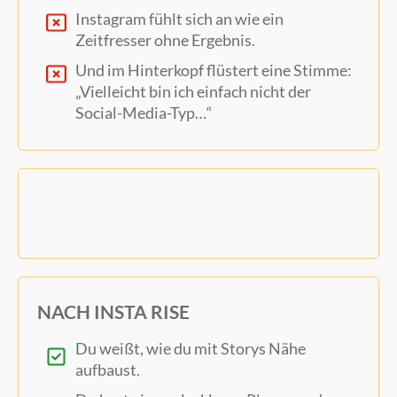
Instagram fühlt sich an wie ein
Zeitfresser ohne Ergebnis.
Und im Hinterkopf flüstert eine Stimme:
„Vielleicht bin ich einfach nicht der
Social-Media-Typ…“
NACH INSTA RISE
Du weißt, wie du mit Storys Nähe
aufbaust.