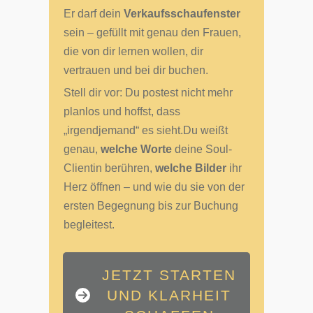
Er darf dein
Verkaufsschaufenster
sein – gefüllt mit genau den Frauen,
die von dir lernen wollen, dir
vertrauen und bei dir buchen.
Stell dir vor: Du postest nicht mehr
planlos und hoffst, dass
„irgendjemand“ es sieht.Du weißt
genau,
welche Worte
deine Soul-
Clientin berühren,
welche Bilder
ihr
Herz öffnen – und wie du sie von der
ersten Begegnung bis zur Buchung
begleitest.
JETZT STARTEN
UND KLARHEIT