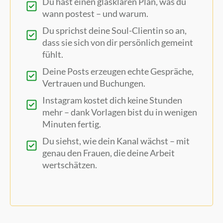
Du hast einen glasklaren Plan, was du
wann postest – und warum.
Du sprichst deine Soul-Clientin so an,
dass sie sich von dir persönlich gemeint
fühlt.
Deine Posts erzeugen echte Gespräche,
Vertrauen und Buchungen.
Instagram kostet dich keine Stunden
mehr – dank Vorlagen bist du in wenigen
Minuten fertig.
Du siehst, wie dein Kanal wächst – mit
genau den Frauen, die deine Arbeit
wertschätzen.