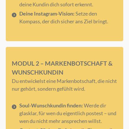
deine Kundin dich sofort erkennt.
Deine Instagram-Vision:
Setze den
Kompass, der dich sicher ans Ziel bringt.
MODUL 2 – MARKENBOTSCHAFT &
WUNSCHKUNDIN
Du entwickelst eine Markenbotschaft, die nicht
nur gehört, sondern gefühlt wird.
Soul-Wunschkundin finden:
Werde dir
glasklar, für wen du eigentlich postest – und
wen du nicht mehr ansprechen willst.