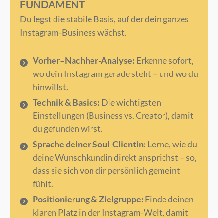
FUNDAMENT
Du legst die stabile Basis, auf der dein ganzes
Instagram-Business wächst.
Vorher–Nachher-Analyse:
Erkenne sofort,
wo dein Instagram gerade steht – und wo du
hinwillst.
Technik & Basics:
Die wichtigsten
Einstellungen (Business vs. Creator), damit
du gefunden wirst.
Sprache deiner Soul-Clientin:
Lerne, wie du
deine Wunschkundin direkt ansprichst – so,
dass sie sich von dir persönlich gemeint
fühlt.
Positionierung & Zielgruppe:
Finde deinen
klaren Platz in der Instagram-Welt, damit