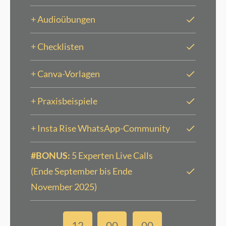
+ Audioübungen
+ Checklisten
+ Canva-Vorlagen
+ Praxisbeispiele
+ Insta Rise WhatsApp-Community
#BONUS:
5 Experten Live Calls
(Ende September bis Ende
November 2025)
12
00
00