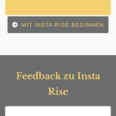
MIT INSTA RISE BEGINNEN
Feedback zu Insta
Rise