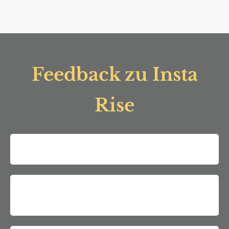
Feedback zu Insta
Rise