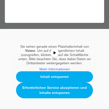
Sie sehen gerade einen Platzhalterinhalt von
Vimeo
. Um auf den eigentlichen Inhalt
zuzugreifen, klicken Sie auf die Schaltfläche
unten. Bitte beachten Sie, dass dabei Daten an
Drittanbieter weitergegeben werden.
Mehr Informationen
Inhalt entsperren
Erforderlichen Service akzeptieren und
Inhalte entsperren