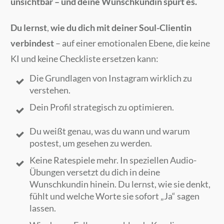
unsichtbar – und deine Wunschkundin spürt es.
Du lernst
,
wie du dich mit deiner Soul-Clientin
verbindest
– auf einer emotionalen Ebene, die keine
KI und keine Checkliste ersetzen kann:
Die Grundlagen von Instagram wirklich zu
verstehen.
Dein Profil strategisch zu optimieren.
Du weißt genau, was du wann und warum
postest, um gesehen zu werden.
Keine Ratespiele mehr. In speziellen Audio-
Übungen versetzt du dich in deine
Wunschkundin hinein. Du lernst, wie sie denkt,
fühlt und welche Worte sie sofort „Ja“ sagen
lassen.