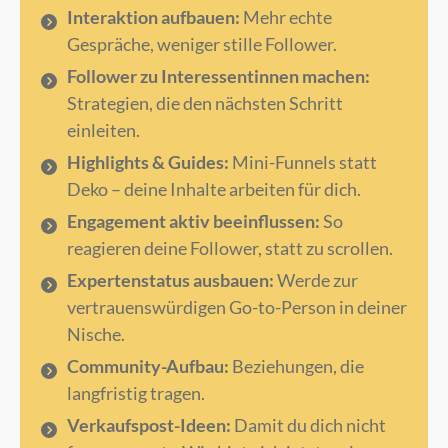
Interaktion aufbauen:
Mehr echte
Gespräche, weniger stille Follower.
Follower zu Interessentinnen machen:
Strategien, die den nächsten Schritt
einleiten.
Highlights & Guides:
Mini-Funnels statt
Deko – deine Inhalte arbeiten für dich.
Engagement aktiv beeinflussen:
So
reagieren deine Follower, statt zu scrollen.
Expertenstatus ausbauen:
Werde zur
vertrauenswürdigen Go-to-Person in deiner
Nische.
Community-Aufbau:
Beziehungen, die
langfristig tragen.
Verkaufspost-Ideen:
Damit du dich nicht