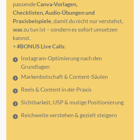
passende
Canva-Vorlagen,
Checklisten,
Audio-Übungen und
Praxisbeispiele
, damit du nicht nur verstehst,
was
zu tun ist – sondern es sofort umsetzen
kannst.
+
#BONUS Live Calls
:
Instagram-Optimierung nach den
Grundlagen
Markenbotschaft & Content-Säulen
Reels & Content in der Praxis
Sichtbarkeit, USP & mutige Positionierung
Reichweite verstehen & gezielt steigern