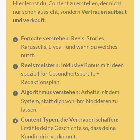
Hier lernst du, Content zu erstellen, der nicht
nur schön aussieht, sondern
Vertrauen aufbaut
und verkauft
.
Formate verstehen:
Reels, Stories,
Karussells, Lives – und wann du welches
nutzt.
Reels meistern:
Inklusive Bonus mit Ideen
speziell für Gesundheitsberufe +
Redaktionsplan.
Algorithmus verstehen:
Arbeite
dem
mit
System, statt dich von ihm blockieren zu
lassen.
Content-Typen, die Vertrauen schaffen:
Erzähle deine Geschichte so, dass deine
Kundin drin vorkommt.