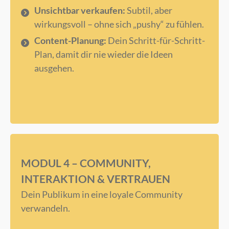
Unsichtbar verkaufen:
Subtil, aber
wirkungsvoll – ohne sich „pushy“ zu fühlen.
Content-Planung:
Dein Schritt-für-Schritt-
Plan, damit dir nie wieder die Ideen
ausgehen.
MODUL 4 – COMMUNITY,
INTERAKTION & VERTRAUEN
Dein Publikum in eine loyale Community
verwandeln.