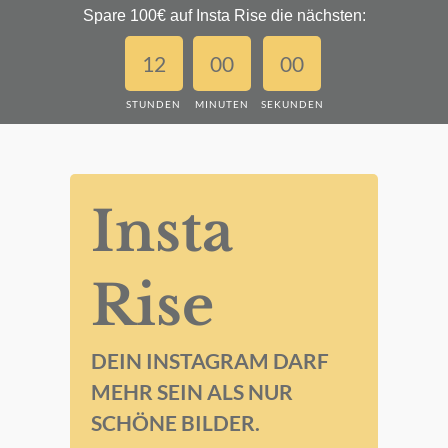
Spare 100€ auf Insta Rise die nächsten:
12
00
00
STUNDEN
MINUTEN
SEKUNDEN
Insta
Rise
DEIN INSTAGRAM DARF
MEHR SEIN ALS NUR
SCHÖNE BILDER.