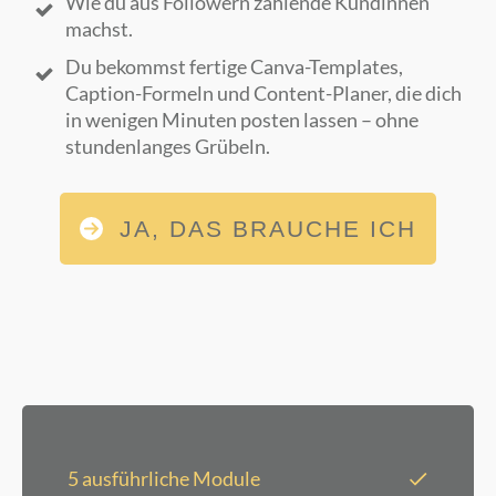
Wie du aus Followern zahlende Kundinnen
machst.
Du bekommst fertige Canva-Templates,
Caption-Formeln und Content-Planer, die dich
in wenigen Minuten posten lassen – ohne
stundenlanges Grübeln.
JA, DAS BRAUCHE ICH
5 ausführliche Module