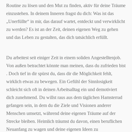
Routine zu lösen und den Mut zu finden, aktiv für deine Träume
einzustehen. In deinem Inneren fragst du dich: Was ist das
„Unerfüllte“ in mir, das darauf wartet, entdeckt und verwirklicht
zu werden? Es ist an der Zeit, deinen eigenen Weg zu gehen
und das Leben zu gestalten, das dich tatsächlich erfüllt.
Du arbeitest seit einiger Zeit in einem soliden Angestelltenjob.
Von außen betrachtet könnte man meinen, dass du zufrieden bist
. Doch tief in dir spürst du, dass dir die Möglichkeit fehlt,
wirklich etwas zu bewegen. Ein Gefühl der Sinnlosigkeit
schleicht sich oft in deinen Arbeitsalltag ein und demotiviert
dich zunehmend. Du willst raus aus dem täglichen Hamsterrad
gefangen sein, in dem du die Ziele und Visionen anderer
Menschen umsetzt, während deine eigenen Träume auf der
Strecke bleiben. Heimlich träumst du davon, einen beruflichen
Neuanfang zu wagen und deine eigenen Ideen zu