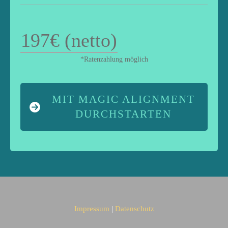
197€ (netto)
*Ratenzahlung möglich
MIT MAGIC ALIGNMENT
DURCHSTARTEN
Impressum
|
Datenschutz