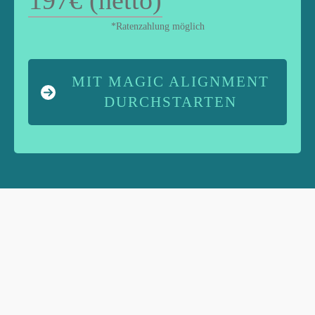
197€ (netto)
*Ratenzahlung möglich
MIT MAGIC ALIGNMENT
DURCHSTARTEN