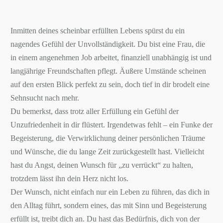
Inmitten deines scheinbar erfüllten Lebens spürst du ein
nagendes Gefühl der Unvollständigkeit. Du bist eine Frau, die
in einem angenehmen Job arbeitet, finanziell unabhängig ist und
langjährige Freundschaften pflegt. Äußere Umstände scheinen
auf den ersten Blick perfekt zu sein, doch tief in dir brodelt eine
Sehnsucht nach mehr.
Du bemerkst, dass trotz aller Erfüllung ein Gefühl der
Unzufriedenheit in dir flüstert. Irgendetwas fehlt – ein Funke der
Begeisterung, die Verwirklichung deiner persönlichen Träume
und Wünsche, die du lange Zeit zurückgestellt hast. Vielleicht
hast du Angst, deinen Wunsch für „zu verrückt“ zu halten,
trotzdem lässt ihn dein Herz nicht los.
Der Wunsch, nicht einfach nur ein Leben zu führen, das dich in
den Alltag führt, sondern eines, das mit Sinn und Begeisterung
erfüllt ist, treibt dich an. Du hast das Bedürfnis, dich von der