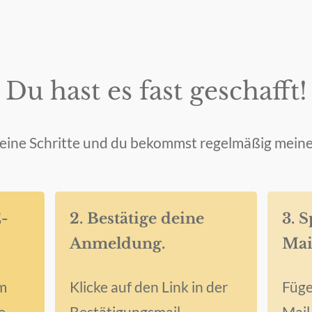
Du hast es fast geschafft!
leine Schritte und du bekommst regelmäßig meine
E-
2. Bestätige deine
3. 
Anmeldung.
Mai
em
Klicke auf den Link in der
Füge
e
Bestätigungsmail.
Mail