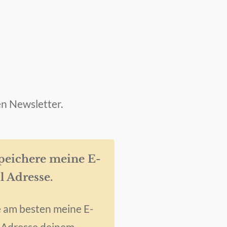
n Newsletter.
Speichere meine E-
l Adresse.
 am besten meine E-
 Adresse deinem