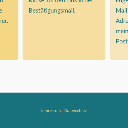
e
Bestätigungsmail.
Mail
er.
Adre
mein
Post
Impressum
|
Datenschutz