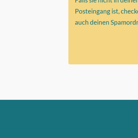
Posteingang ist, check
auch deinen Spamordn