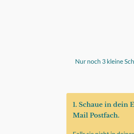
Nur noch 3 kleine Schr
1. Schaue in dein 
Mail Postfach.
Falls sie nicht in dein