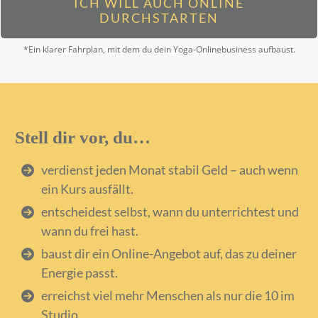
ICH WILL AUCH ONLINE
DURCHSTARTEN
*
Ein klarer Fahrplan, mit dem du dein Yoga-Onlinebusiness aufbaust.
Stell dir vor, du…
verdienst jeden Monat stabil Geld – auch wenn
ein Kurs ausfällt.
entscheidest selbst, wann du unterrichtest und
wann du frei hast.
baust dir ein Online-Angebot auf, das zu deiner
Energie passt.
erreichst viel mehr Menschen als nur die 10 im
Studio.