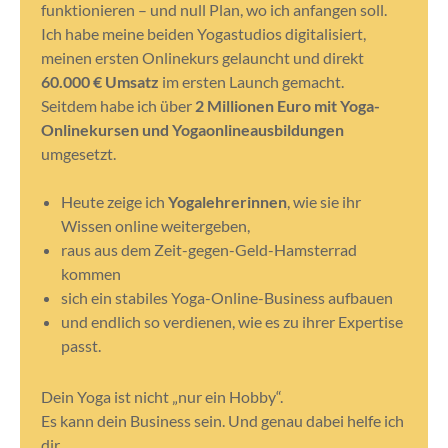
funktionieren – und null Plan, wo ich anfangen soll.
Ich habe meine beiden Yogastudios digitalisiert,
meinen ersten Onlinekurs gelauncht und direkt
60.000 € Umsatz
im ersten Launch gemacht.
Seitdem habe ich über
2 Millionen Euro mit Yoga-
Onlinekursen und Yogaonlineausbildungen
umgesetzt.
Heute zeige ich
Yogalehrerinnen
, wie sie ihr
Wissen online weitergeben,
raus aus dem Zeit-gegen-Geld-Hamsterrad
kommen
sich ein stabiles Yoga-Online-Business aufbauen
und endlich so verdienen, wie es zu ihrer Expertise
passt.
Dein Yoga ist nicht „nur ein Hobby“.
Es kann dein Business sein. Und genau dabei helfe ich
dir.