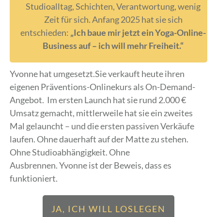
Studioalltag, Schichten, Verantwortung, wenig
Zeit für sich. Anfang 2025 hat sie sich
entschieden:
„Ich baue mir jetzt ein Yoga-Online-
Business auf – ich will mehr Freiheit.“
Yvonne hat umgesetzt.
Sie verkauft heute ihren
eigenen Präventions-Onlinekurs als On-Demand-
Angebot.
Im ersten Launch hat sie rund 2.000 €
Umsatz gemacht, mittlerweile hat sie ein zweites
Mal gelauncht – und die ersten passiven Verkäufe
laufen.
Ohne dauerhaft auf der Matte zu stehen.
Ohne Studioabhängigkeit. Ohne
Ausbrennen.
Yvonne ist der Beweis, dass es
funktioniert.
JA, ICH WILL LOSLEGEN