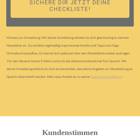
SICHERE DIR JETZT DEINE
CHECKLISTE!
Hinweis zur Anmeldung:
Mit deiner Anmeldung meldest du dich gleichzeitig zu meinem
Newsletter an. Du erhältst regelmäßig inspirierende Inhalte und Tipps zum Yoga-
Onlinebusinessaufbau. Du kannst dich jederzeit über den Abmeldelink wieder austragen.
Für den Versand meiner E-Mails nutze ich das datenschutzkonforme Tool Quentn. Mit
deiner Anmeldung erklärst du dich einverstanden, dass deine Angaben zur Verarbeitung an
Quentn übermittelt werden. Mehr dazu findest du in meiner
Datenschutzerklärung
.
Kundenstimmen