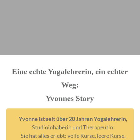
Eine echte Yogalehrerin, ein echter
Weg:
Yvonnes Story
Yvonne ist seit über 20 Jahren Yogalehrerin
,
Studioinhaberin und Therapeutin.
Sie hat alles erlebt: volle Kurse, leere Kurse,