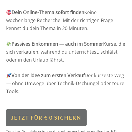
Dein Online-Thema sofort finden
Keine
wochenlange Recherche. Mit der richtigen Frage
kennst du dein Thema in 20 Minuten.
Passives Einkommen — auch im Sommer
Kurse, die
sich verkaufen, während du unterrichtest, schläfst
oder in den Urlaub fährst.
Von der Idee zum ersten Verkauf
Der kürzeste Weg
— ohne Umwege über Technik-Dschungel oder teure
Tools.
JETZT FÜR € 0 SICHERN
*nur für Yogalehrerinnen die online verkaufen wollen für € 0