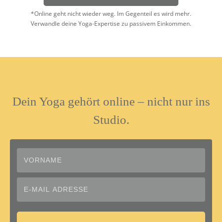
*Online geht nicht wieder weg. Im Gegenteil es wird mehr.
Verwandle deine Yoga-Expertise zu passivem Einkommen.
Dein Yoga gehört online – nicht nur ins
Studio.