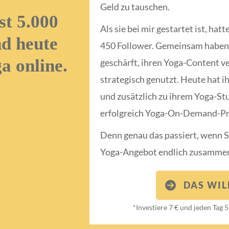
Geld zu tauschen.
st 5.000
Als sie bei mir gestartet ist, ha
d heute
450 Follower. Gemeinsam haben 
a online.
geschärft, ihren Yoga-Content v
strategisch genutzt. Heute hat i
und zusätzlich zu ihrem Yoga-Stu
erfolgreich Yoga-On-Demand-Pr
Denn genau das passiert, wenn S
Yoga-Angebot endlich zusamme
DAS WIL
*Investiere 7 € und jeden Tag