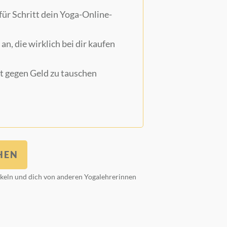
 für Schritt dein Yoga-Online-
n, die wirklich bei dir kaufen
it gegen Geld zu tauschen
HEN
ickeln und dich von anderen Yogalehrerinnen