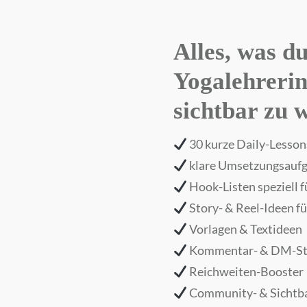
Alles, was d
Yogalehrerin
sichtbar zu 
30 kurze Daily-Lesson
klare Umsetzungsaufga
Hook-Listen speziell 
Story- & Reel-Ideen f
Vorlagen & Textideen
Kommentar- & DM-St
Reichweiten-Booster
Community- & Sichtba