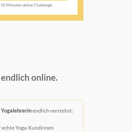
5-10 Minuten deine Challenge:
endlich online.
 Yogalehrerin
endlich verstehst:
ür echte Yoga-Kundinnen