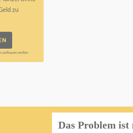
Geld zu
EN
ss aufbauen wollen
Das Problem ist 