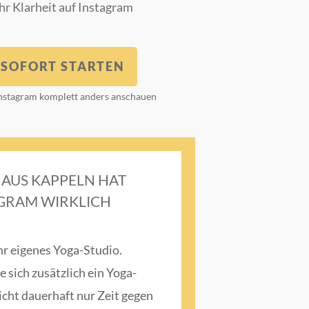
hr Klarheit auf Instagram
€ SOFORT STARTEN
 Instagram komplett anders anschauen
AUS KAPPELN HAT
AGRAM WIRKLICH
ihr eigenes Yoga-Studio.
e sich zusätzlich ein Yoga-
cht dauerhaft nur Zeit gegen