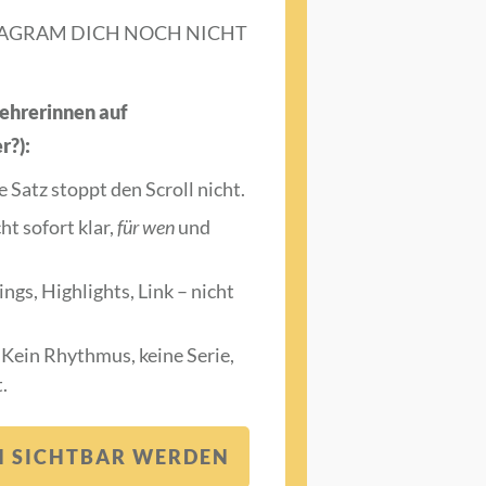
STAGRAM DICH NOCH NICHT
lehrerinnen auf
r?):
 Satz stoppt den Scroll nicht.
ht sofort klar,
für wen
und
ings, Highlights, Link – nicht
Kein Rhythmus, keine Serie,
.
CH SICHTBAR WERDEN