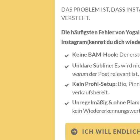
DAS PROBLEM IST, DASS IN
VERSTEHT.
Die häufigsten Fehler von Yoga
Instagram(kennst du dich wiede
Keine BAM-Hook:
Der erste
Unklare Subline:
Es wird nic
warum
der Post relevant ist.
Kein Profil-Setup:
Bio, Pinn
verkaufsbereit.
Unregelmäßig & ohne Plan:
kein Wiedererkennungswert
ICH WILL ENDLI