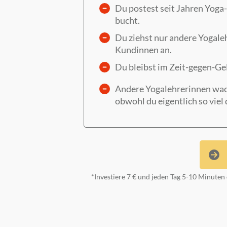
Du postest seit Jahren Yog
bucht.
Du ziehst nur andere Yogale
Kundinnen an.
Du bleibst im Zeit-gegen-G
Andere Yogalehrerinnen wac
obwohl du eigentlich so viel 
*Investiere 7 € und jeden Tag 5-10 Minuten