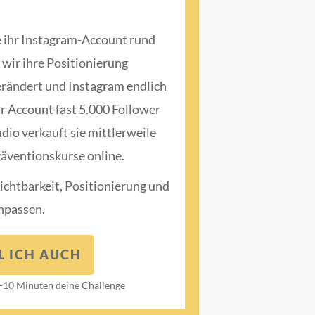
tte ihr Instagram-Account rund
wir ihre Positionierung
erändert und Instagram endlich
hr Account fast 5.000 Follower
dio verkauft sie mittlerweile
äventionskurse online.
ichtbarkeit, Positionierung und
npassen.
L ICH AUCH
 5-10 Minuten deine Challenge