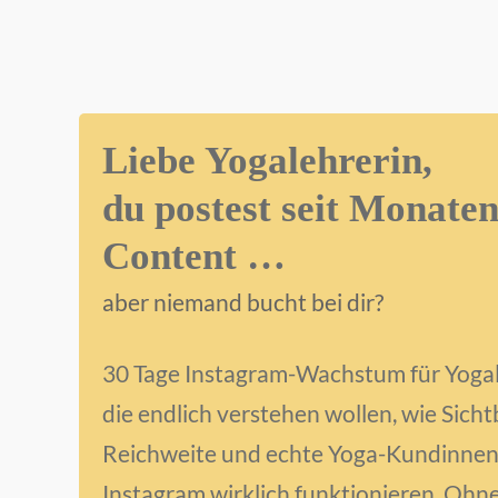
Liebe Yogalehrerin,
du postest seit Monate
Content …
aber niemand bucht bei dir?
30 Tage Instagram-Wachstum für Yogal
die endlich verstehen wollen, wie Sicht
Reichweite und echte Yoga-Kundinnen
Instagram wirklich funktionieren. Ohn