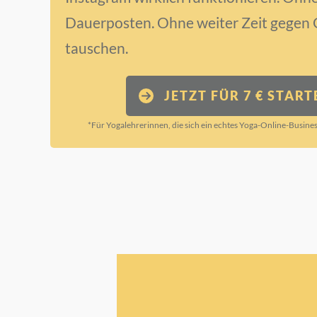
Dauerposten. Ohne weiter Zeit gegen 
tauschen.
JETZT FÜR 7 € START
*Für Yogalehrerinnen, die sich ein echtes Yoga-Online-Busine