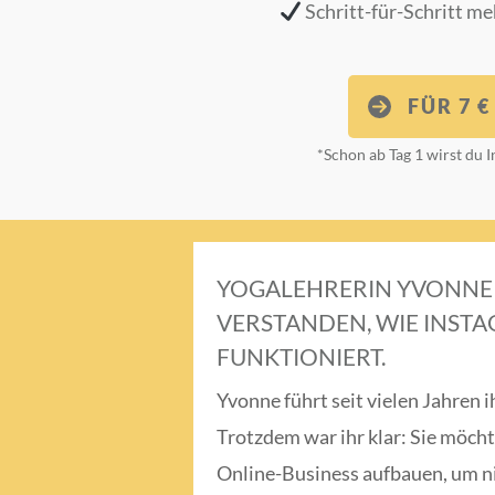
Schritt-für-Schritt me
FÜR 7 
*Schon ab Tag 1 wirst du
YOGALEHRERIN YVONNE 
VERSTANDEN, WIE INST
FUNKTIONIERT.
Yvonne führt seit vielen Jahren 
Trotzdem war ihr klar: Sie möcht
Online-Business aufbauen, um ni