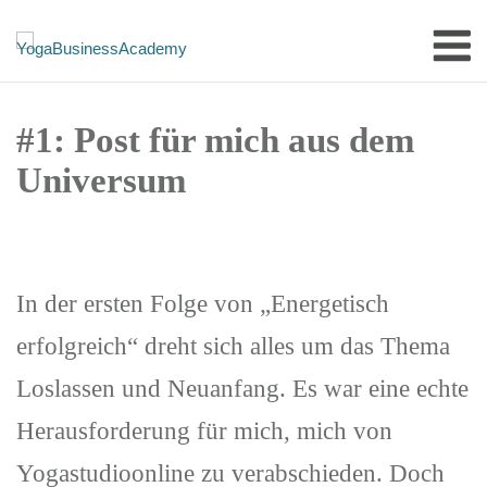
Skip
M
to
content
#1: Post für mich aus dem
Universum
In der ersten Folge von „Energetisch
erfolgreich“ dreht sich alles um das Thema
Loslassen und Neuanfang. Es war eine echte
Herausforderung für mich, mich von
Yogastudioonline zu verabschieden. Doch