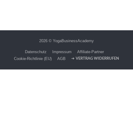
2026 © YogaBusinessAcademy
Datenschutz
Impressum
Affiliate-Partner
➔
Cookie-Richtlinie (EU)
AGB
VERTRAG WIDERRUFEN