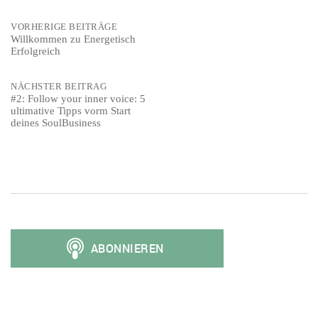
Post
VORHERIGE BEITRÄGE
Willkommen zu Energetisch
Erfolgreich
navigation
NÄCHSTER BEITRAG
#2: Follow your inner voice: 5
ultimative Tipps vorm Start
deines SoulBusiness