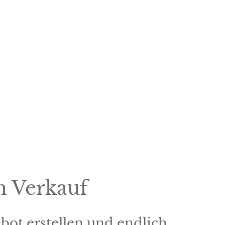
ehrerinnen, die ihr
t erstellen und endlich
m Verkauf
bot erstellen und endlich