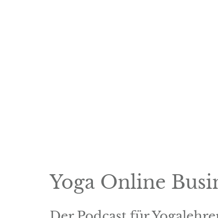
Yoga Online Busi
Der Podcast für Yogalehre