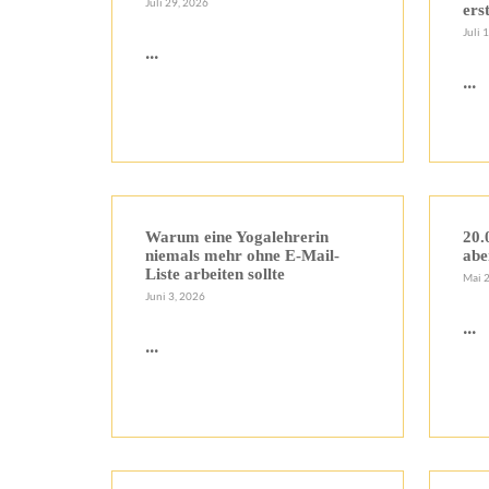
Juli 29, 2026
ers
Juli 
...
...
Warum eine Yogalehrerin
20.
niemals mehr ohne E-Mail-
abe
Liste arbeiten sollte
Mai 
Juni 3, 2026
...
...