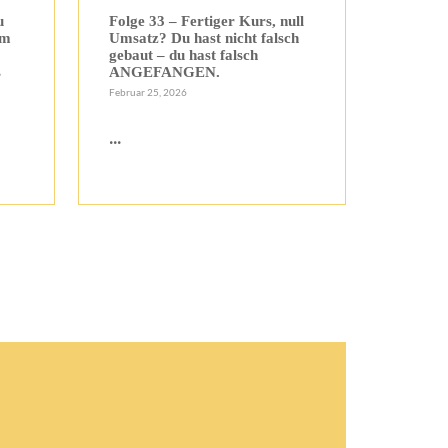
u
Folge 33 – Fertiger Kurs, null
am
Umsatz? Du hast nicht falsch
gebaut – du hast falsch
s
ANGEFANGEN.
Februar 25, 2026
...