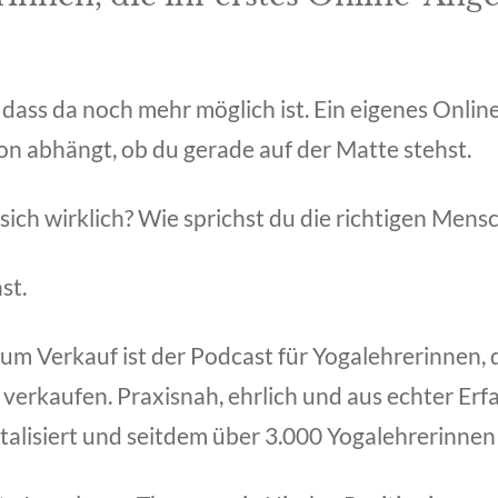
 dass da noch mehr möglich ist. Ein eigenes Onli
on abhängt, ob du gerade auf der Matte stehst.
ich wirklich? Wie sprichst du die richtigen Mensc
st.
zum Verkauf ist der Podcast für Yogalehrerinnen,
 verkaufen. Praxisnah, ehrlich und aus echter Erf
italisiert und seitdem über 3.000 Yogalehrerinnen