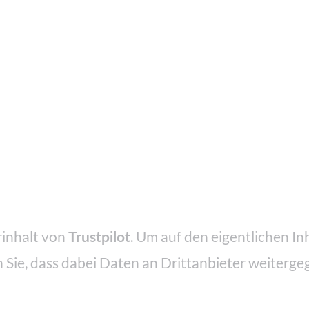
Follow along
rinhalt von
. Um auf den eigentlichen Inh
Trustpilot
n Sie, dass dabei Daten an Drittanbieter weiterg