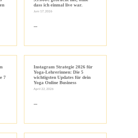
nen
dass ich einmal live war.
Juni 17, 2026
...
em
Instagram Strategie 2026 für
Yoga-Lehrerinnen: Die 5
ie 7
wichtigsten Updates für dein
Yoga Online Business
April 22, 2026
...