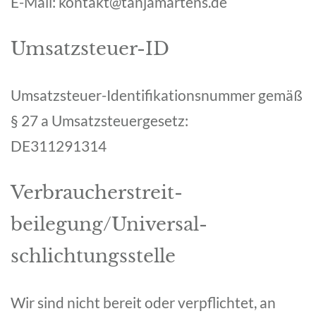
E-Mail: kontakt@tanjamartens.de
Umsatzsteuer-ID
Umsatzsteuer-Identifikationsnummer gemäß
§ 27 a Umsatzsteuergesetz:
DE311291314
Verbraucher­streit­
beilegung/Universal­
schlichtungs­stelle
Wir sind nicht bereit oder verpflichtet, an