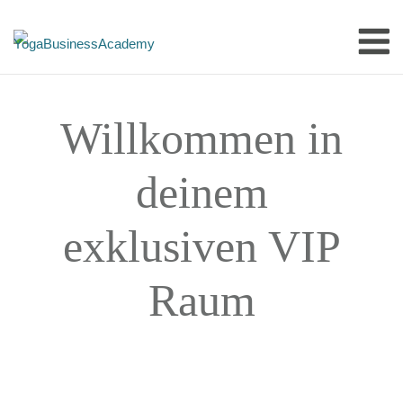
Skip
M
to
content
Willkommen in
deinem
exklusiven VIP
Raum