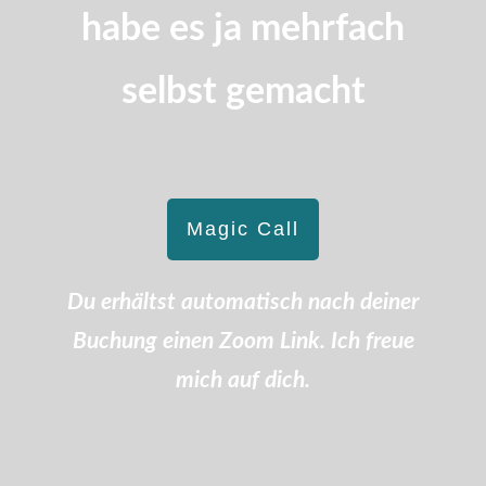
habe es ja mehrfach
selbst gemacht
Magic Call
Du erhältst automatisch nach deiner
Buchung einen Zoom Link. Ich freue
mich auf dich.