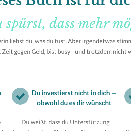
ses Buch ist für di
spürst, dass mehr mög
rin liebst du, was du tust. Aber irgendetwas stim
Zeit gegen Geld, bist busy - und trotzdem nicht wi
h
Du investierst nicht in dich
—
obwohl du es dir wünscht
e
Du weißt, dass du Unterstützung