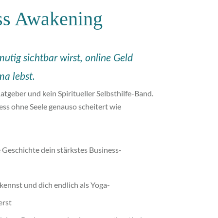
ss Awakening
utig sichtbar wirst, online Geld
a lebst.
atgeber und kein Spiritueller Selbsthilfe-Band.
ess ohne Seele genauso scheitert wie
Geschichte dein stärkstes Business-
ennst und dich endlich als Yoga-
erst