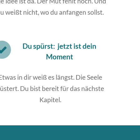
e Idee ist da. Der Mut fehlt noch. Und
u weißt nicht, wo du anfangen sollst.
Du spürst:
jetzt ist dein
Moment
Etwas in dir weiß es längst. Die Seele
lüstert. Du bist bereit für das nächste
Kapitel.