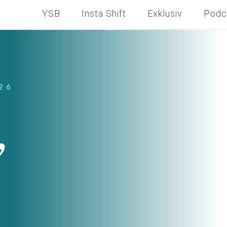
YSB
Insta Shift
Exklusiv
Podc
26
,