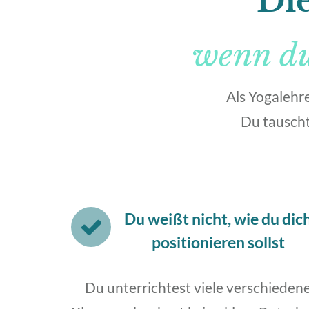
Die
wenn du 
Als Yogalehre
Du tauscht 
Du weißt nicht, wie du dic
positionieren sollst
Du unterrichtest viele verschieden