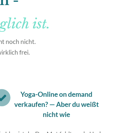
ch -
lich ist.
mt noch nicht.
rklich frei.
Yoga-Online on demand
verkaufen?
—
Aber du weißt
nicht wie