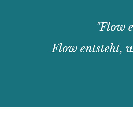
"Flow e
Flow entsteht, w