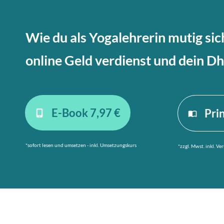
Wie du als Yogalehrerin mutig sic
online Geld verdienst und dein Dh
E-Book 7,97 €
Pri
*sofort lesen und umsetzen - inkl. Umsetzungskurs
*zzgl. Mwst. inkl. V