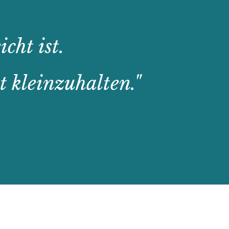
cht ist.
t kleinzuhalten."