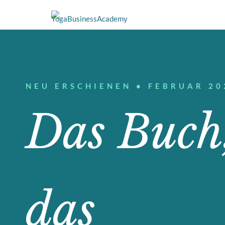
Skip
to
content
NEU ERSCHIENEN
•
FEBRUAR 20
Das Buch
das