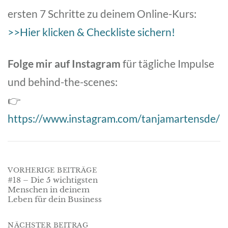
ersten 7 Schritte zu deinem Online-Kurs:
>>Hier klicken & Checkliste sichern!
Folge mir auf Instagram
für tägliche Impulse
und behind-the-scenes:
👉
https://www.instagram.com/tanjamartensde/
Post
VORHERIGE BEITRÄGE
#18 – Die 5 wichtigsten
Menschen in deinem
navigation
Leben für dein Business
NÄCHSTER BEITRAG