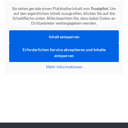
Sie sehen gerade einen Platzhalterinhalt von
Trustpilot
. Um
auf den eigentlichen Inhalt zuzugreifen, klicken Sie auf die
Schaltfläche unten. Bitte beachten Sie, dass dabei Daten an
Drittanbieter weitergegeben werden.
Inhalt entsperren
Erforderlichen Service akzeptieren und Inhalte
entsperren
Mehr Informationen