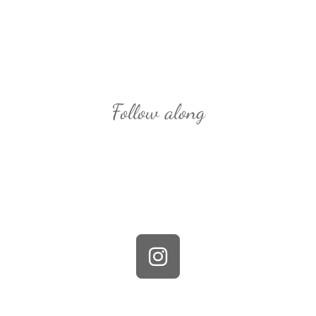
Follow along
Bewerten Sie uns auf Trustpilot