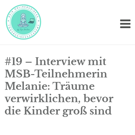
Skip
to
M
content
#19 – Interview mit
MSB-Teilnehmerin
Melanie: Träume
verwirklichen, bevor
die Kinder groß sind