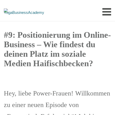
Skip
M
to
content
#9: Positionierung im Online-
Business – Wie findest du
deinen Platz im soziale
Medien Haifischbecken?
Hey, liebe Power-Frauen! Willkommen
zu einer neuen Episode von