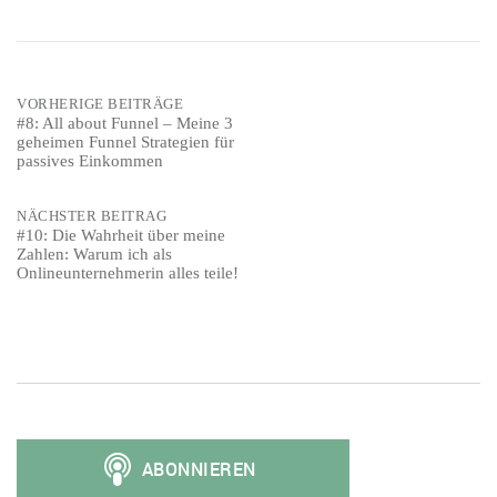
Post
VORHERIGE BEITRÄGE
#8: All about Funnel – Meine 3
geheimen Funnel Strategien für
navigation
passives Einkommen
NÄCHSTER BEITRAG
#10: Die Wahrheit über meine
Zahlen: Warum ich als
Onlineunternehmerin alles teile!