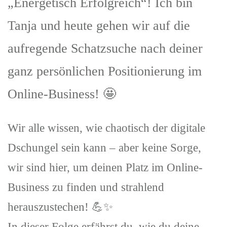
„Energetisch Erfolgreich“! Ich bin
Tanja und heute gehen wir auf die
aufregende Schatzsuche nach deiner
ganz persönlichen Positionierung im
Online-Business! 🤩
Wir alle wissen, wie chaotisch der digitale
Dschungel sein kann – aber keine Sorge,
wir sind hier, um deinen Platz im Online-
Business zu finden und strahlend
herauszustechen! 💪✨
In dieser Folge erfährst du, wie du deine