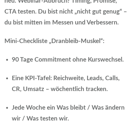
neu. Webinar-Abbruch? Timing, Promise,
CTA testen. Du bist nicht „nicht gut genug“ –
du bist mitten im Messen und Verbessern.
Mini-Checkliste „Dranbleib-Muskel“:
90 Tage Commitment ohne Kurswechsel.
Eine KPI-Tafel: Reichweite, Leads, Calls,
CR, Umsatz – wöchentlich tracken.
Jede Woche ein Was bleibt / Was ändern
wir / Was testen wir.