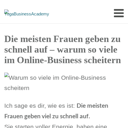
Skip
M
to
content
Die meisten Frauen geben zu
schnell auf – warum so viele
im Online-Business scheitern
Ich sage es dir, wie es ist:
Die meisten
Frauen geben viel zu schnell auf.
Sie starten voller Energie, haben eine