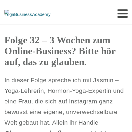
Skip
M
to
content
Folge 32 – 3 Wochen zum
Online-Business? Bitte hör
auf, das zu glauben.
In dieser Folge spreche ich mit Jasmin –
Yoga-Lehrerin, Hormon-Yoga-Expertin und
eine Frau, die sich auf Instagram ganz
bewusst eine eigene, unverwechselbare
Welt gebaut hat. Allein ihr Handle