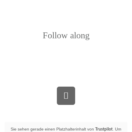
Follow along
Bewerten Sie uns auf Trustpilot
Sie sehen gerade einen Platzhalterinhalt von
. Um
Trustpilot