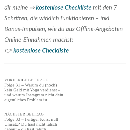
dir meine ⇒
kostenlose Checkliste
mit den 7
Schritten, die wirklich funktionieren – inkl.
Bonus-Impulsen, wie du aus Offline-Angeboten
Online-Einnahmen machst:
👉
kostenlose Checkliste
Post
VORHERIGE BEITRÄGE
Folge 31 – Warum du (noch)
kein Geld mit Yoga verdienst –
navigation
und warum Instagram nicht dein
eigentliches Problem ist
NÄCHSTER BEITRAG
Folge 33 – Fertiger Kurs, null
Umsatz? Du hast nicht falsch
gebaut – du hast falsch