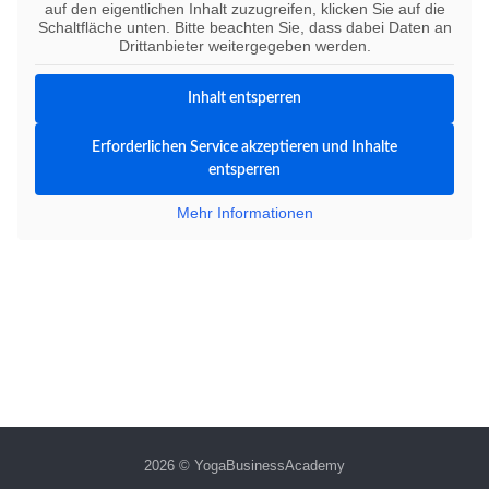
auf den eigentlichen Inhalt zuzugreifen, klicken Sie auf die
Schaltfläche unten. Bitte beachten Sie, dass dabei Daten an
Drittanbieter weitergegeben werden.
Inhalt entsperren
Erforderlichen Service akzeptieren und Inhalte
entsperren
Mehr Informationen
2026 © YogaBusinessAcademy