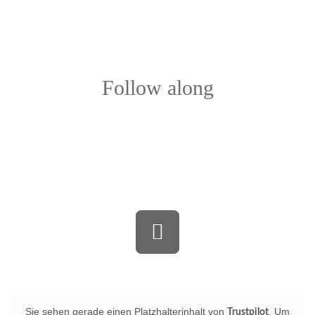
Follow along
Bewerten Sie uns auf Trustpilot
Sie sehen gerade einen Platzhalterinhalt von
. Um
Trustpilot