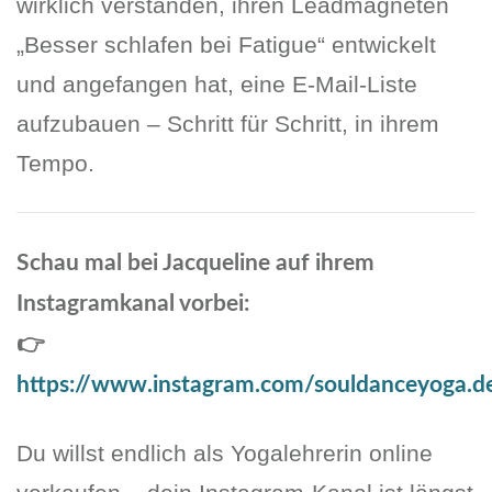
wirklich verstanden, ihren Leadmagneten
„Besser schlafen bei Fatigue“ entwickelt
und angefangen hat, eine E-Mail-Liste
aufzubauen – Schritt für Schritt, in ihrem
Tempo.
Schau mal bei Jacqueline auf ihrem
Instagramkanal vorbei:
👉
https://www.instagram.com/souldanceyoga.d
Du willst endlich als Yogalehrerin online