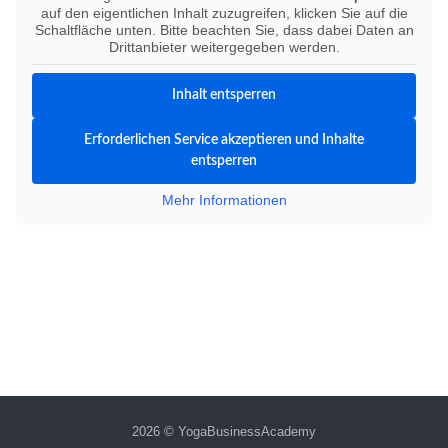
auf den eigentlichen Inhalt zuzugreifen, klicken Sie auf die
Schaltfläche unten. Bitte beachten Sie, dass dabei Daten an
Drittanbieter weitergegeben werden.
Inhalt entsperren
Erforderlichen Service akzeptieren und Inhalte
entsperren
Mehr Informationen
2026 © YogaBusinessAcademy