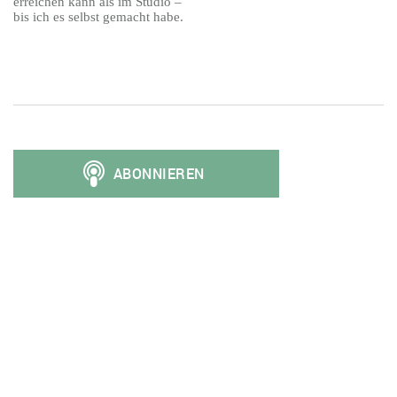
erreichen kann als im Studio –
bis ich es selbst gemacht habe.