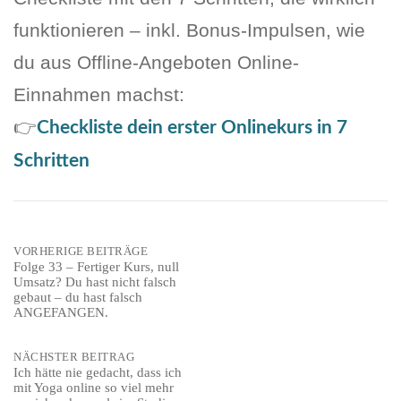
funktionieren – inkl. Bonus-Impulsen, wie
du aus Offline-Angeboten Online-
Einnahmen machst:
👉
Checkliste dein erster Onlinekurs in 7
Schritten
Post
VORHERIGE BEITRÄGE
Folge 33 – Fertiger Kurs, null
Umsatz? Du hast nicht falsch
navigation
gebaut – du hast falsch
ANGEFANGEN.
NÄCHSTER BEITRAG
Ich hätte nie gedacht, dass ich
mit Yoga online so viel mehr