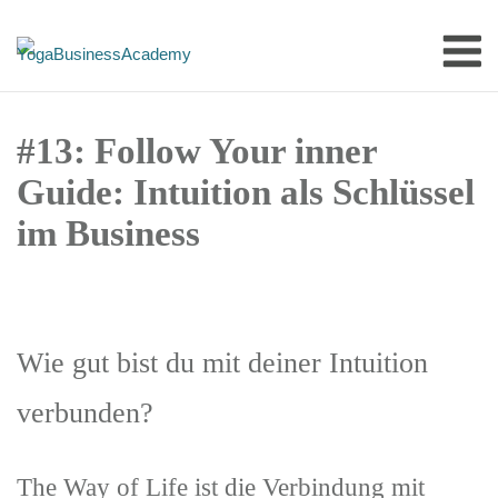
Skip
M
to
content
#13: Follow Your inner
Guide: Intuition als Schlüssel
im Business
Wie gut bist du mit deiner Intuition
verbunden?
The Way of Life ist die Verbindung mit