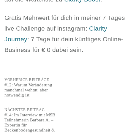
Gratis Mehrwert für dich in meiner 7 Tages
live Challenge auf instagram:
Clarity
Journey
: 7 Tage für dein künftiges Online-
Business für € 0 dabei sein.
Post
VORHERIGE BEITRÄGE
#12: Warum Veränderung
manchmal wehtut, aber
navigation
notwendig ist
NÄCHSTER BEITRAG
#14: Im Interview mit MSB
Teilnehmerin Barbara A. –
Expertin für
Beckenbodengesundheit &