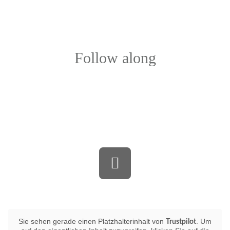
Follow along
Bewerten Sie uns auf Trustpilot
Sie sehen gerade einen Platzhalterinhalt von
. Um
Trustpilot