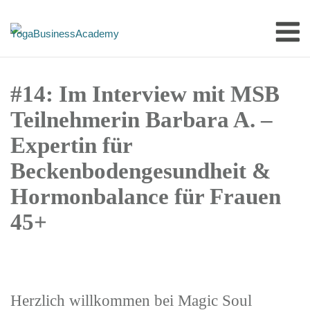
Skip
M
to
content
#14: Im Interview mit MSB
Teilnehmerin Barbara A. –
Expertin für
Beckenbodengesundheit &
Hormonbalance für Frauen
45+
Herzlich willkommen bei Magic Soul