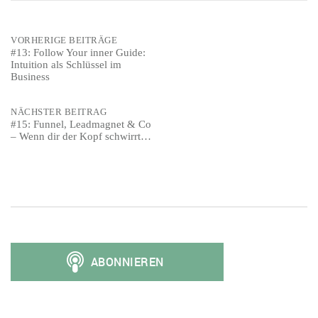
Post
VORHERIGE BEITRÄGE
#13: Follow Your inner Guide:
Intuition als Schlüssel im
navigation
Business
NÄCHSTER BEITRAG
#15: Funnel, Leadmagnet & Co
– Wenn dir der Kopf schwirrt…