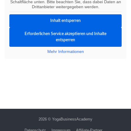
Schaltfläche unten. Bitte beachten Sie, dass dabei Daten an
Drittanbieter weitergegeben werden.
Inhalt entsperren
Erforderlichen Service akzeptieren und Inhalte
entsperren
Mehr Informationen
2026 © YogaBusinessAcademy
Datenschutz
Impressum
Affiliate-Partner