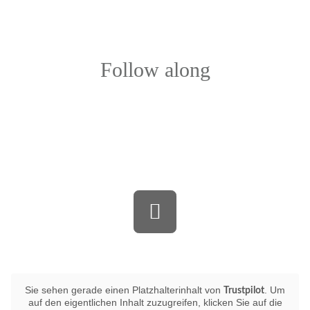
Follow along
Bewerten Sie uns auf Trustpilot
Sie sehen gerade einen Platzhalterinhalt von
. Um
Trustpilot
auf den eigentlichen Inhalt zuzugreifen, klicken Sie auf die